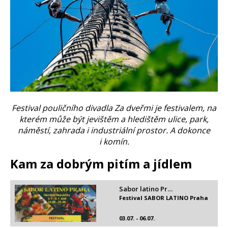
Festival pouličního divadla Za dveřmi je festivalem, na
kterém může být jevištěm a hledištěm ulice, park,
náměstí, zahrada i industriální prostor. A dokonce
i komín.
Kam za dobrým pitím a jídlem
Sabor latino Pr…
Festival SABOR LATINO Praha
03.07. - 06.07.