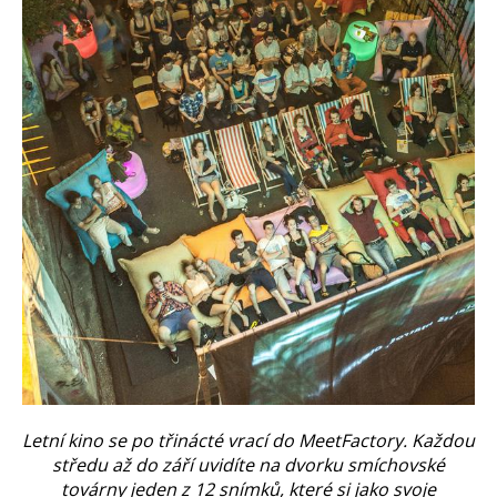
Letní kino se po třinácté vrací do MeetFactory. Každou
středu až do září uvidíte na dvorku smíchovské
továrny jeden z 12 snímků, které si jako svoje