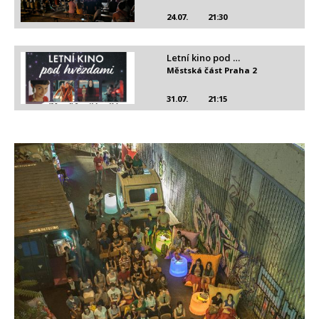
24.07.
21:30
Letní kino pod …
Městská část Praha 2
31.07.
21:15