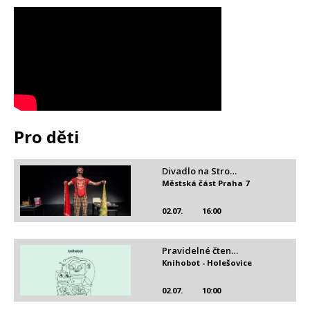
Pro děti
Divadlo na Stro…
Městská část Praha 7
02.07.
16:00
Pravidelné čten…
Knihobot - Holešovice
02.07.
10:00