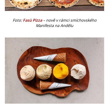
Foto:
Fasù Pizza
– nově v rámci smíchovského
Manifesta na Andělu