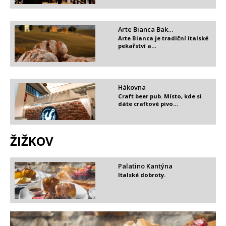
Arte Bianca Bak…
Arte Bianca je tradiční italské
pekařství a…
Hákovna
Craft beer pub. Místo, kde si
dáte craftové pivo…
ŽIŽKOV
Palatino Kantýna
Italské dobroty.