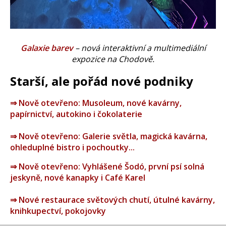
Galaxie barev
– nová interaktivní a multimediální
expozice na Chodově.
Starší, ale pořád nové podniky
⇒ Nově otevřeno: Musoleum, nové kavárny,
papírnictví, autokino i čokolaterie
⇒ Nově otevřeno: Galerie světla, magická kavárna,
ohleduplné bistro i pochoutky...
⇒ Nově otevřeno: Vyhlášené Šodó, první psí solná
jeskyně, nové kanapky i Café Karel
⇒ Nové restaurace světových chutí, útulné kavárny,
knihkupectví, pokojovky