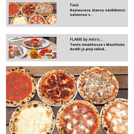
Fasù
Restaurace, kterou návštěvníci
naleznou v…
FLAME by Antric…
Tento steakhouse v Manifestu
Anděl je plný vášně…