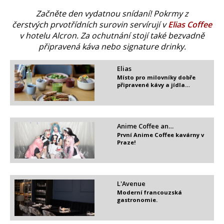
Začněte den vydatnou snídaní! Pokrmy z
čerstvých prvotřídních surovin servírují v
Elias Coffee
v hotelu Alcron. Za ochutnání stojí také bezvadně
připravená káva nebo signature drinky.
Elias
Místo pro milovníky dobře
připravené kávy a jídla…
Anime Coffee an…
První Anime Coffee kavárny v
Praze!
L'Avenue
Moderní francouzská
gastronomie.