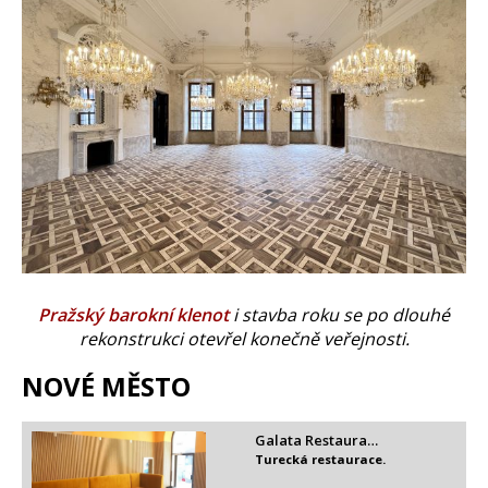
Pražský barokní klenot
i stavba roku se po dlouhé
rekonstrukci otevřel konečně veřejnosti.
NOVÉ MĚSTO
Galata Restaura…
Turecká restaurace.