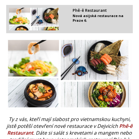
Phê-ê Restaurant
Nová asijská restaurace na
Praze 6.
Ty z vás, kteří mají slabost pro vietnamskou kuchyni,
jistě potěší otevření nové restaurace v Dejvicích
Phê-ê
Restaurant
. Dáte si salát s krevetami a mangem nebo