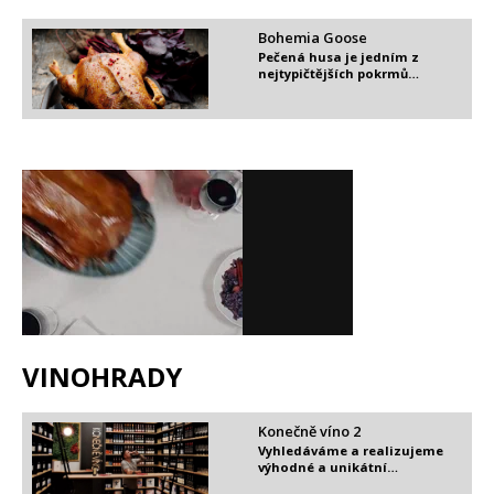
Bohemia Goose
Pečená husa je jedním z
nejtypičtějších pokrmů…
VINOHRADY​
Konečně víno 2
Vyhledáváme a realizujeme
výhodné a unikátní…