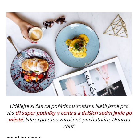
Udělejte si čas na pořádnou snídani. Našli jsme pro
vás
tři super podniky v centru a dalších sedm jinde po
městě
, kde si po ránu zaručeně pochutnáte. Dobrou
chuť!