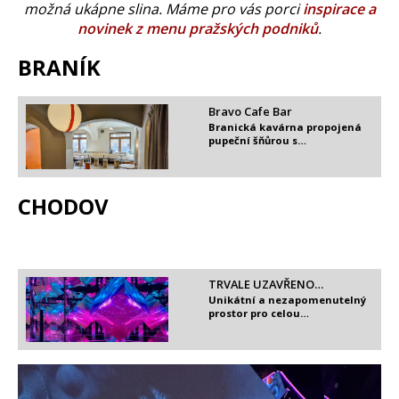
možná ukápne slina. Máme pro vás porci
inspirace a
novinek z menu pražských podniků
.
BRANÍK
Bravo Cafe Bar
Branická kavárna propojená
pupeční šňůrou s…
CHODOV
TRVALE UZAVŘENO…
Unikátní a nezapomenutelný
prostor pro celou…