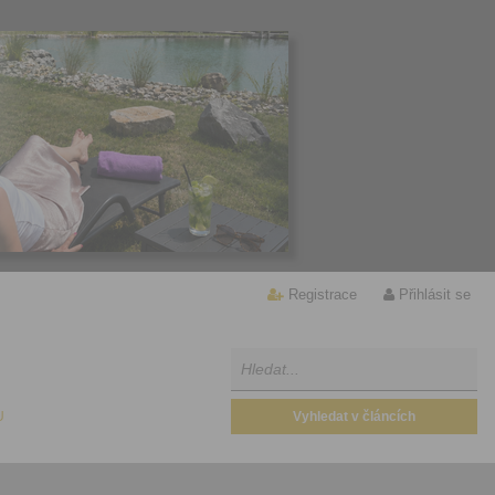
Registrace
Přihlásit se
U