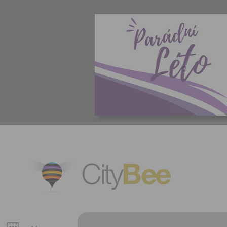
CityBee