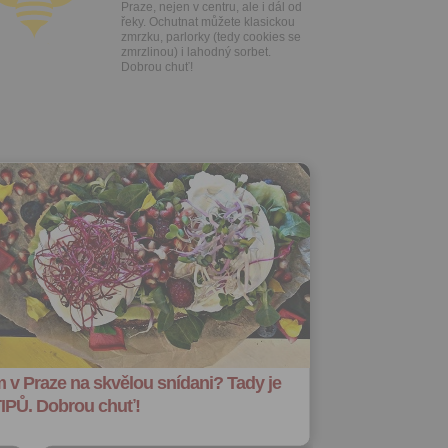
Praze, nejen v centru, ale i dál od
řeky. Ochutnat můžete klasickou
zmrzku, parlorky (tedy cookies se
zmrzlinou) i lahodný sorbet.
Dobrou chuť!
 v Praze na skvělou snídani? Tady je
TIPŮ. Dobrou chuť!