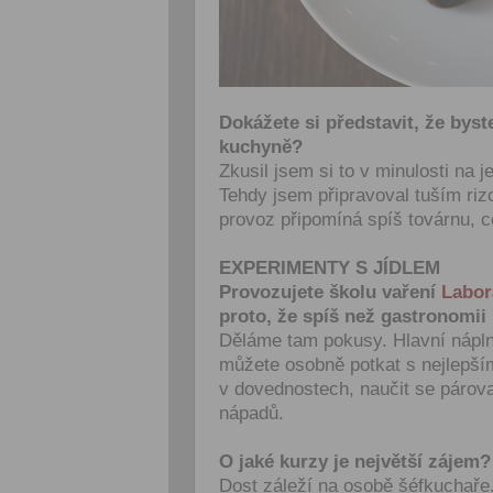
Dokážete si představit, že byst
kuchyně?
Zkusil jsem si to v minulosti na 
Tehdy jsem připravoval tuším riz
provoz připomíná spíš továrnu, c
EXPERIMENTY S JÍDLEM
Provozujete školu vaření
Labor
proto, že spíš než gastronomii
Děláme tam pokusy. Hlavní náplní
můžete osobně potkat s nejlepším
v dovednostech, naučit se párovat
nápadů.
O jaké kurzy je největší zájem?
Dost záleží na osobě šéfkuchaře