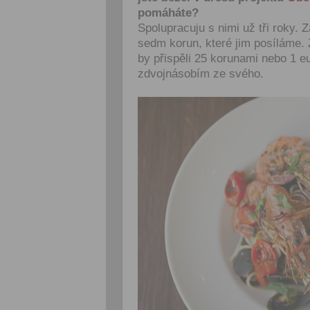
pomáháte?
Spolupracuju s nimi už tři roky.
sedm korun, které jim posíláme. 
by přispěli 25 korunami nebo 1 
zdvojnásobím ze svého.