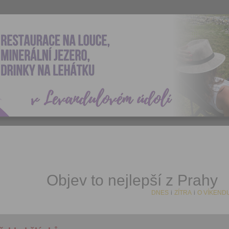
Objev to nejlepší z Prahy
DNES
i
ZÍTRA
i
O VÍKEND