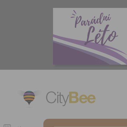
CityBee