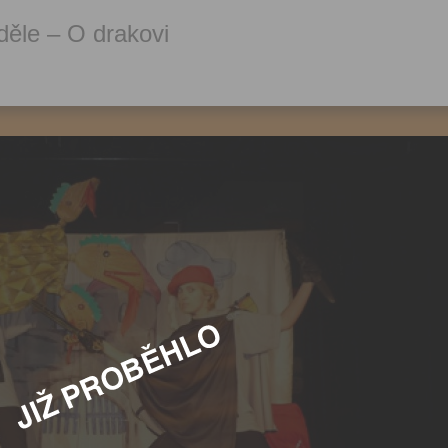
ěle – O drakovi