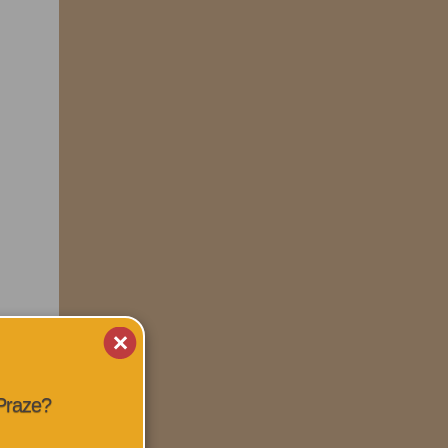
 Praze?