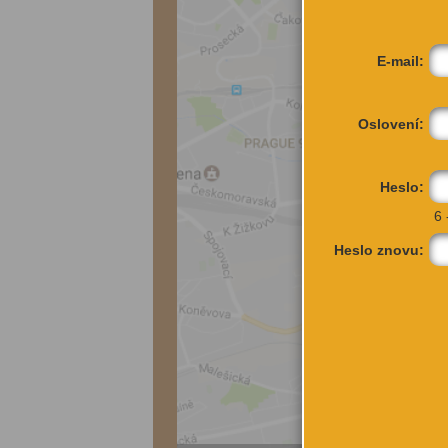
E-mail:
Oslovení:
Heslo:
6 
Heslo znovu: