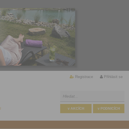
Registrace
Přihlásit se
U