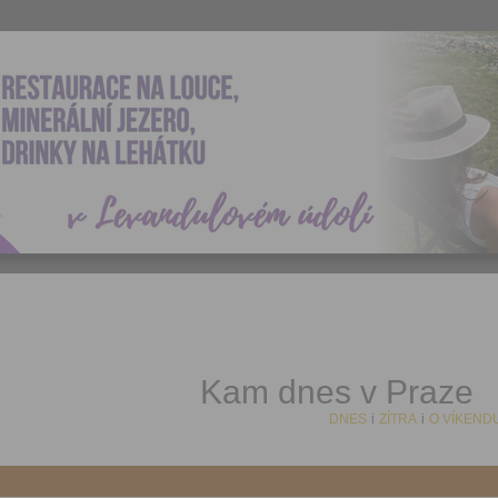
Kam dnes v Praze
DNES
i
ZÍTRA
i
O VÍKEND