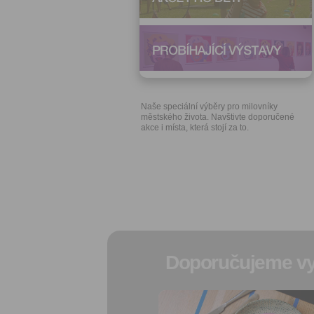
Naše speciální výběry pro milovníky
městského života. Navštivte doporučené
akce i místa, která stojí za to.
Doporučujeme vy
Přidat do