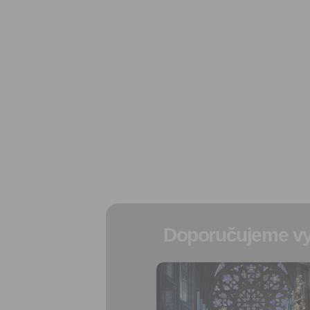
Doporučujeme vy
Přidat do
oblíbených