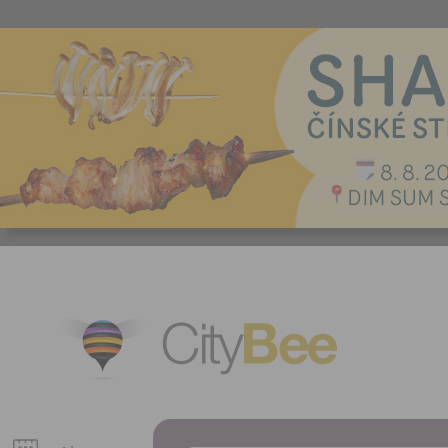
CityBee