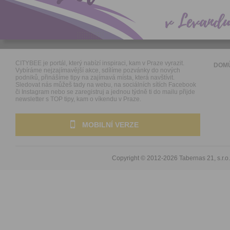
CITYBEE je portál, který nabízí inspiraci, kam v Praze vyrazit.
DOM
Vybíráme nejzajímavější akce, sdílíme pozvánky do nových
podniků, přinášíme tipy na zajímavá místa, která navštívit.
Sledovat nás můžeš tady na webu, na sociálních sítích Facebook
či Instagram nebo se zaregistruj a jednou týdně ti do mailu přijde
newsletter s TOP tipy, kam o víkendu v Praze.
MOBILNÍ VERZE
Copyright © 2012-2026
Tabernas 21, s.r.o.