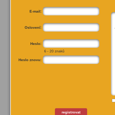
E-mail:
Oslovení:
Heslo:
6 - 20 znaků
Heslo znovu:
registrovat