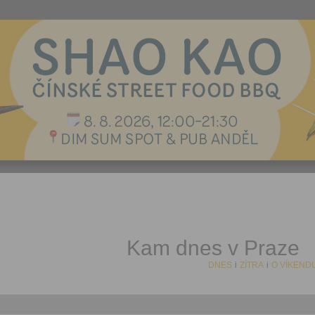
Kam dnes v Praze
DNES
i
ZÍTRA
i
O VÍKEND