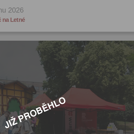
inu 2026
č na Letné