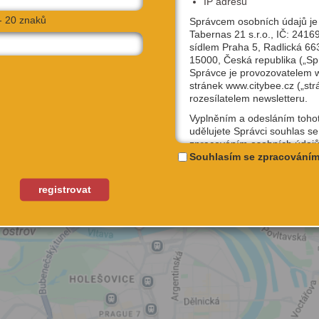
IP adresu
- 20 znaků
Správcem osobních údajů je
í na ty, které jsme na naší cestě potkali
Tabernas 21 s.r.o., IČ: 2416
sídlem Praha 5, Radlická 66
15000, Česká republika („Sp
Správce je provozovatelem
stránek www.citybee.cz („str
CÍ
rozesílatelem newsletteru.
Vyplněním a odesláním toho
udělujete Správci souhlas se
zpracováním osobních údajů
uživatelské jméno, email, IP
Souhlasím se zpracováním
účely, které si sami níže zvol
Kterýkoliv ze souhlasů můžet
registrovat
odvolat, a to na emailové ad
podpora@citybee.cz nebo v 
„Nastavení“ Vašeho uživatel
na webu www.citybee.cz.
Registrace uživatelského účt
Zaškrtnutím políčka „Chci se
jako uživatel“ nebo „Chci vytv
své firmě“ udělujete souhlas