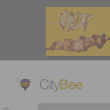
CityBee