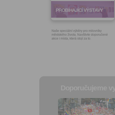
Naše speciální výběry pro milovníky
městského života. Navštivte doporučené
akce i místa, která stojí za to.
Doporučujeme vy
Přidat do
oblíbených