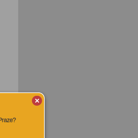
 Praze?