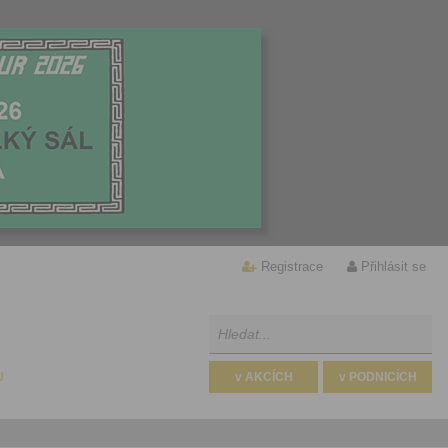
Registrace
Přihlásit se
U