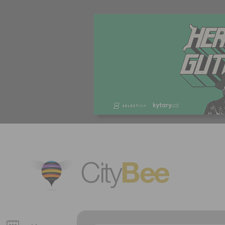
CityBee