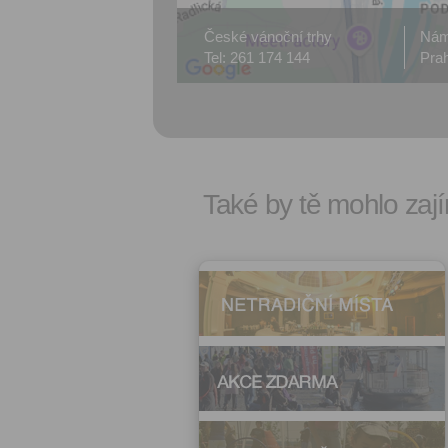
České vánoční trhy
Nám
Tel: 261 174 144
Pra
Také by tě mohlo zají