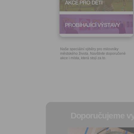
Naše speciální výběry pro milovníky
městského života. Navštivte doporučené
akce i místa, která stojí za to.
Doporučujeme vy