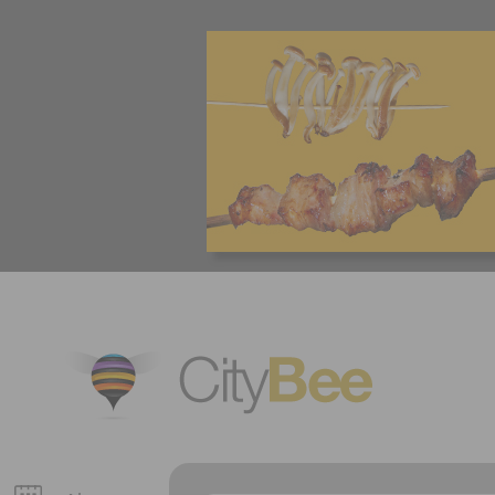
CityBee