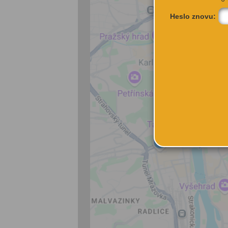
Heslo znovu: