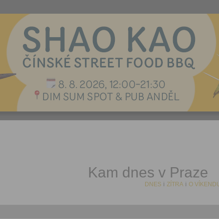
Kam dnes v Praze
DNES
i
ZÍTRA
i
O VÍKEND