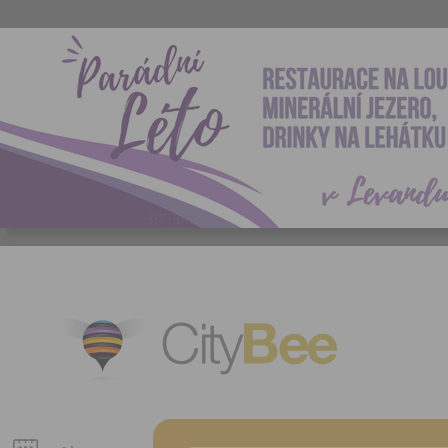
CityBee