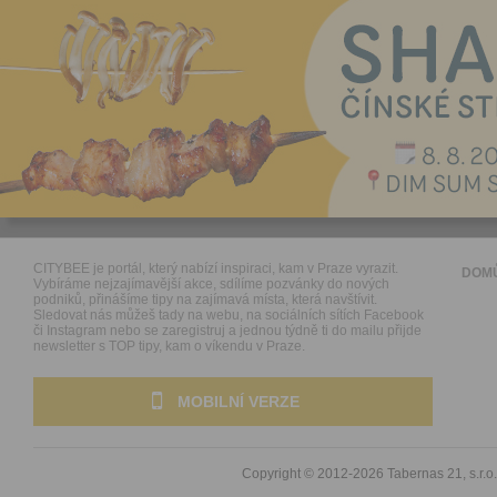
CITYBEE je portál, který nabízí inspiraci, kam v Praze vyrazit.
DOM
Vybíráme nejzajímavější akce, sdílíme pozvánky do nových
podniků, přinášíme tipy na zajímavá místa, která navštívit.
Sledovat nás můžeš tady na webu, na sociálních sítích Facebook
či Instagram nebo se zaregistruj a jednou týdně ti do mailu přijde
newsletter s TOP tipy, kam o víkendu v Praze.
MOBILNÍ VERZE
Copyright © 2012-2026
Tabernas 21, s.r.o.