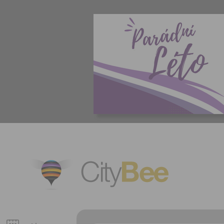
CityBee