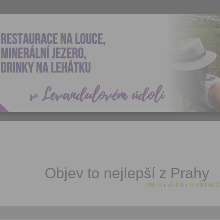
Objev to nejlepší z Prahy
DNES
i
ZÍTRA
i
O VÍKEND