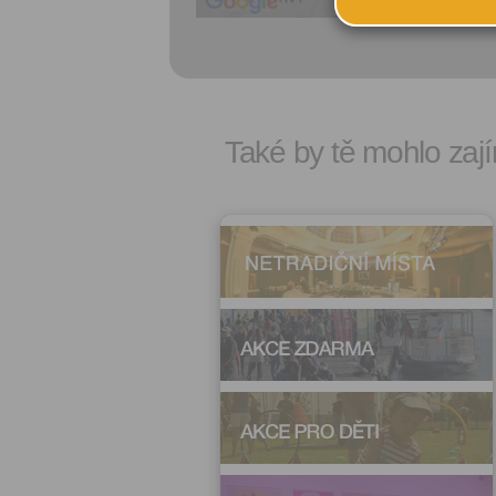
Také by tě mohlo zají