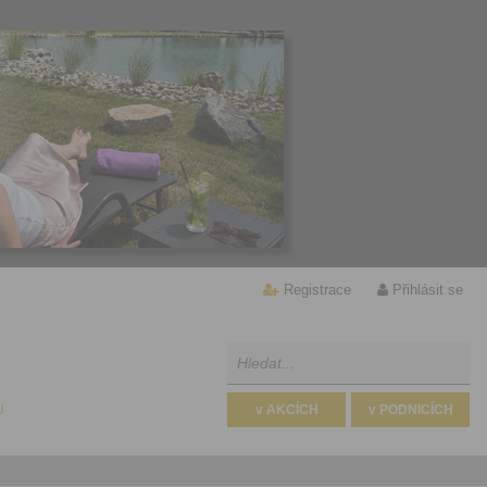
Registrace
Přihlásit se
U