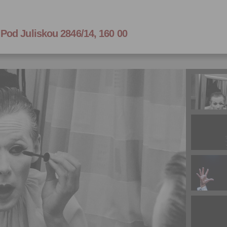
, Pod Juliskou 2846/14, 160 00