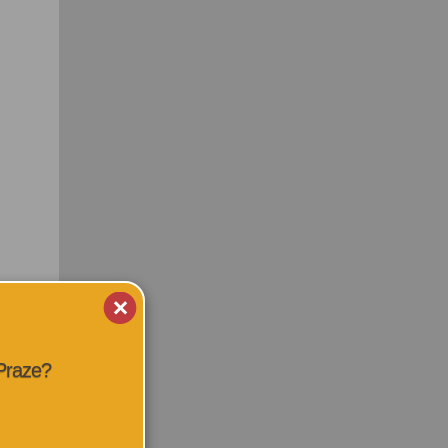
 Praze?