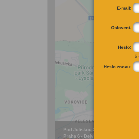
E-mail:
Oslovení:
Heslo:
6 
Heslo znovu:
Pod Juliskou 2846/14
Praha 6 - Dejvice, 160 00