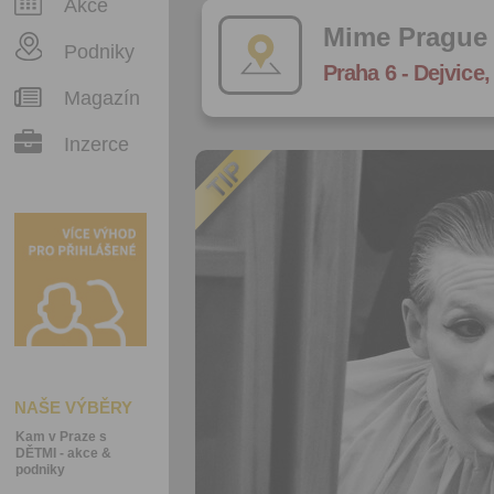
Akce
Mime Prague
Podniky
Praha 6 - Dejvice
Magazín
Inzerce
NAŠE VÝBĚRY
Kam v Praze s
DĚTMI - akce &
podniky