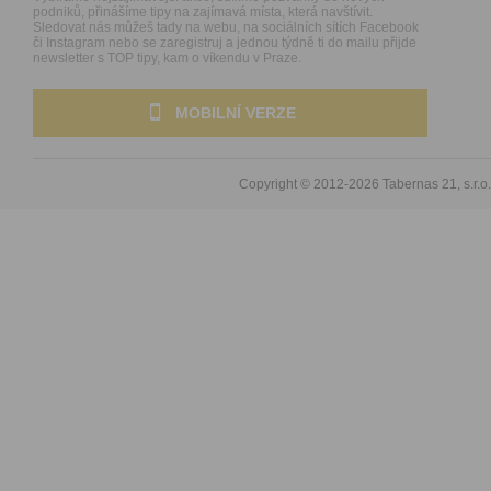
podniků, přinášíme tipy na zajímavá místa, která navštívit.
Sledovat nás můžeš tady na webu, na sociálních sítích Facebook
či Instagram nebo se zaregistruj a jednou týdně ti do mailu přijde
newsletter s TOP tipy, kam o víkendu v Praze.
MOBILNÍ VERZE
Copyright © 2012-2026
Tabernas 21, s.r.o.