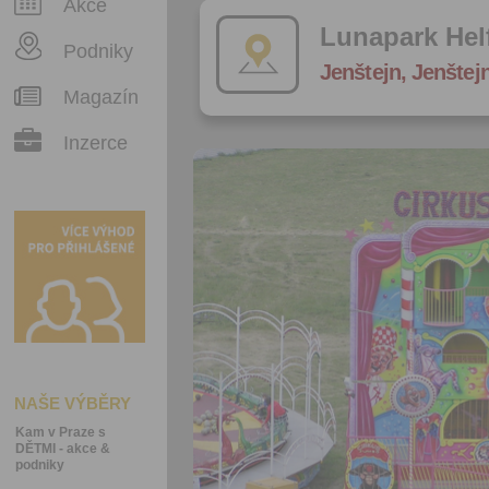
Akce
Lunapark Hel
Podniky
Jenštejn, Jenštej
Magazín
Inzerce
NAŠE VÝBĚRY
Kam v Praze s
DĚTMI - akce &
podniky