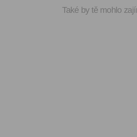
Také by tě mohlo zají