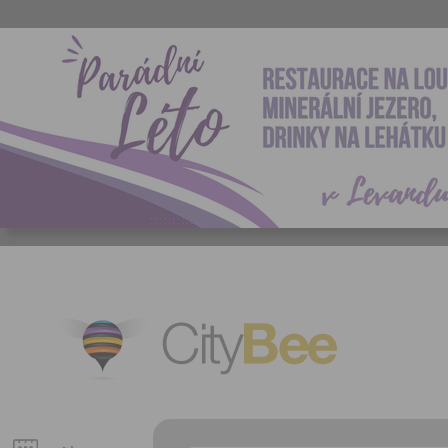
CityBee