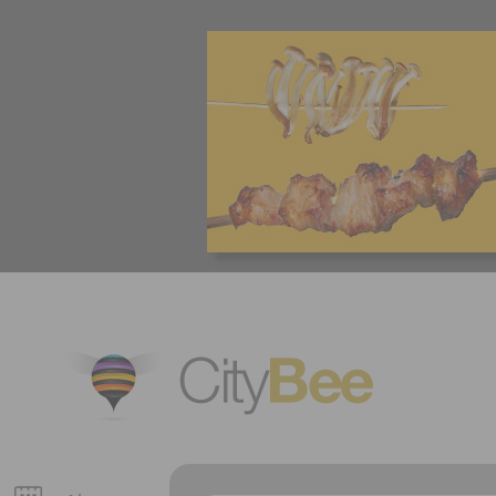
CityBee