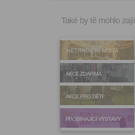
Také by tě mohlo zají