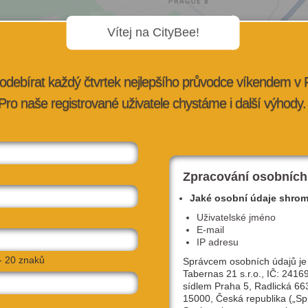
Vítej na CityBee!
odebírat každý čtvrtek nejlepšího průvodce víkendem v
Pro naše registrované uživatele chystáme i další výhody.
Zpracování osobních
Jaké osobní údaje shro
Uživatelské jméno
E-mail
IP adresu
- 20 znaků
Správcem osobních údajů je
Tabernas 21 s.r.o., IČ: 2416
sídlem Praha 5, Radlická 66
15000, Česká republika („Sp