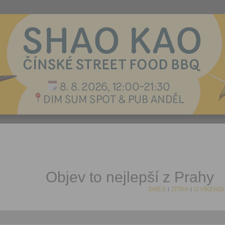
Objev to nejlepší z Prahy
DNES
i
ZÍTRA
i
O VÍKEND