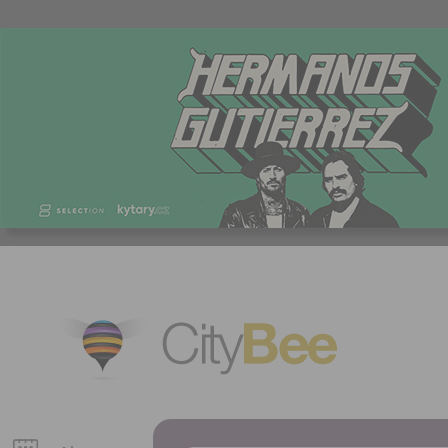
CityBee