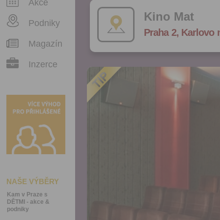
Akce
Kino Mat
Podniky
Praha 2, Karlovo 
Magazín
Inzerce
NAŠE VÝBĚRY
Kam v Praze s
DĚTMI - akce &
podniky