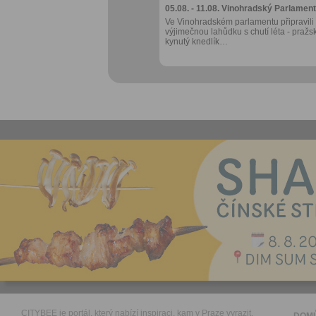
05.08. - 11.08.
Vinohradský Parlament
Ve Vinohradském parlamentu připravili
výjimečnou lahůdku s chutí léta - pražs
kynutý knedlík…
CITYBEE je portál, který nabízí inspiraci, kam v Praze vyrazit.
DOM