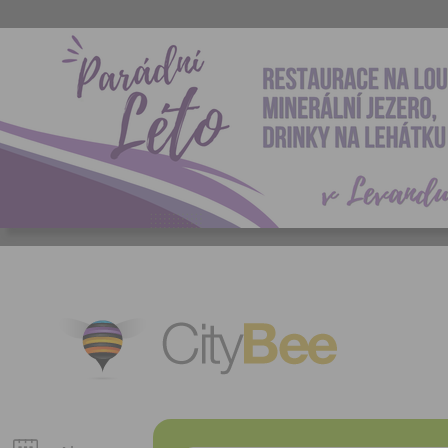
CityBee