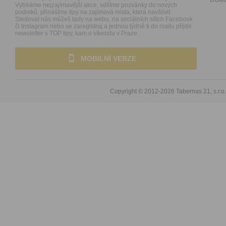
Vybíráme nejzajímavější akce, sdílíme pozvánky do nových
podniků, přinášíme tipy na zajímavá místa, která navštívit.
Sledovat nás můžeš tady na webu, na sociálních sítích Facebook
či Instagram nebo se zaregistruj a jednou týdně ti do mailu přijde
newsletter s TOP tipy, kam o víkendu v Praze.
MOBILNÍ VERZE
Copyright © 2012-2026
Tabernas 21, s.r.o.