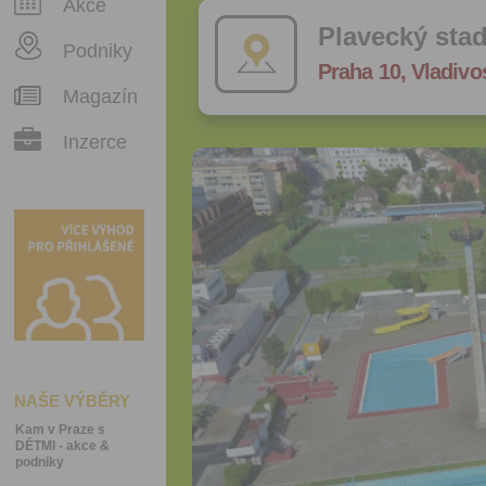
Akce
Plavecký stad
Podniky
Praha 10, Vladivo
Magazín
Inzerce
NAŠE VÝBĚRY
Kam v Praze s
DĚTMI - akce &
podniky