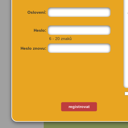
Oslovení:
Heslo:
6 - 20 znaků
Heslo znovu:
Vladivostocká 1460/10
Praha 10, 100 00
registrovat