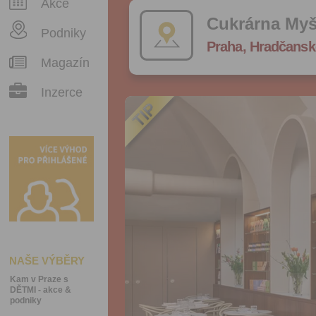
Akce
Cukrárna Myš
Podniky
Praha, Hradčansk
Magazín
Inzerce
NAŠE VÝBĚRY
Kam v Praze s
DĚTMI - akce &
podniky