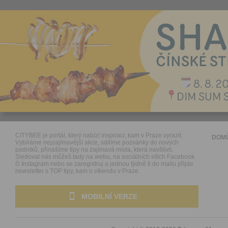
CITYBEE je portál, který nabízí inspiraci, kam v Praze vyrazit.
DOM
Vybíráme nejzajímavější akce, sdílíme pozvánky do nových
podniků, přinášíme tipy na zajímavá místa, která navštívit.
Sledovat nás můžeš tady na webu, na sociálních sítích Facebook
či Instagram nebo se zaregistruj a jednou týdně ti do mailu přijde
newsletter s TOP tipy, kam o víkendu v Praze.
MOBILNÍ VERZE