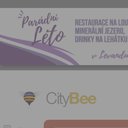
CityBee