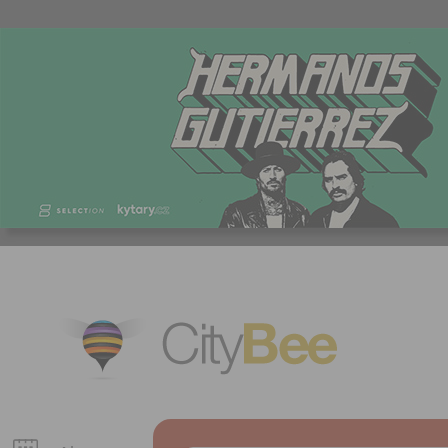
CityBee