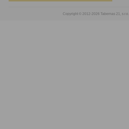
Copyright © 2012-2026
Tabernas 21, s.r.o.