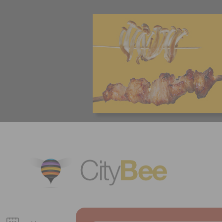
CityBee