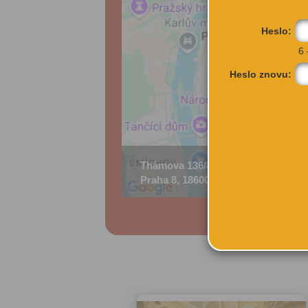
Heslo:
6 
Heslo znovu:
Thámova 136/8
Praha 8, 18600