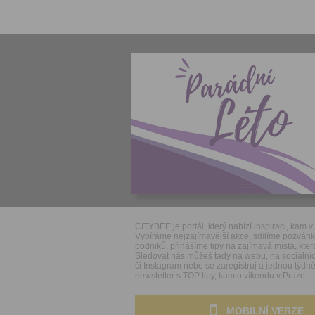
CITYBEE je portál, který nabízí inspiraci, kam v 
Vybíráme nejzajímavější akce, sdílíme pozván
podniků, přinášíme tipy na zajímavá místa, která
Sledovat nás můžeš tady na webu, na sociálníc
či Instagram nebo se zaregistruj a jednou týdně 
newsletter s TOP tipy, kam o víkendu v Praze.
MOBILNÍ VERZE