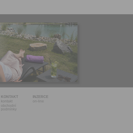
KONTAKT
INZERCE
kontakt
on-line
obchodní
podmínky