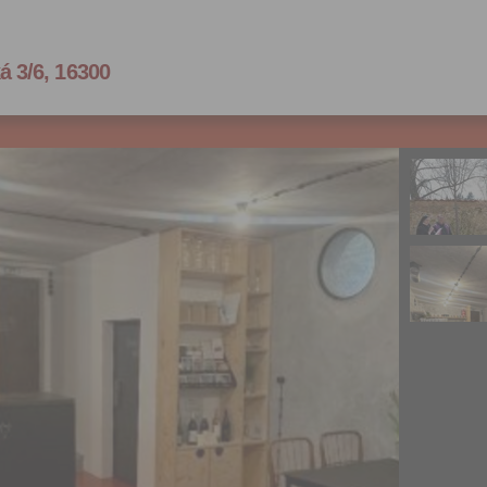
á 3/6, 16300