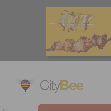
CityBee