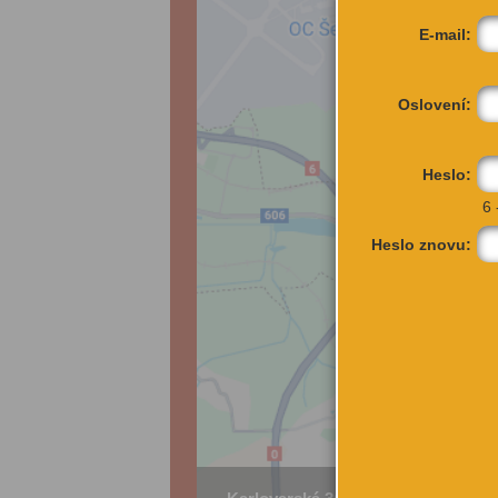
E-mail:
Oslovení:
Heslo:
6 
Heslo znovu: