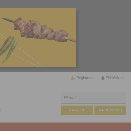
Registrace
Přihlásit se
U