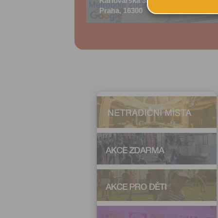
Karlovarská 3/6
Praha, 16300