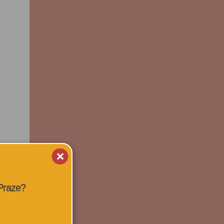
 Praze?