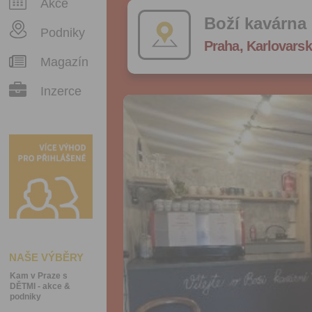
Akce
Boží kavárna
Podniky
Praha, Karlovarsk
Magazín
Inzerce
NAŠE VÝBĚRY
Kam v Praze s
DĚTMI - akce &
podniky