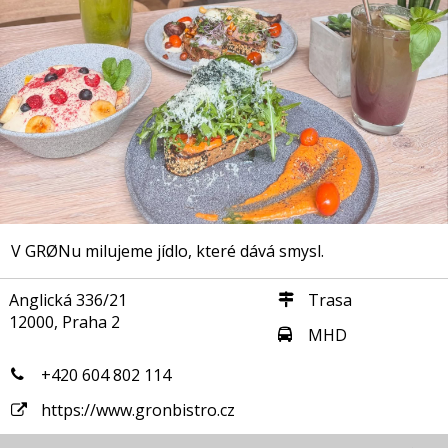
V GRØNu milujeme jídlo, které dává smysl.
Anglická 336/21
Trasa
12000, Praha 2
MHD
+420 604 802 114
https://www.gronbistro.cz