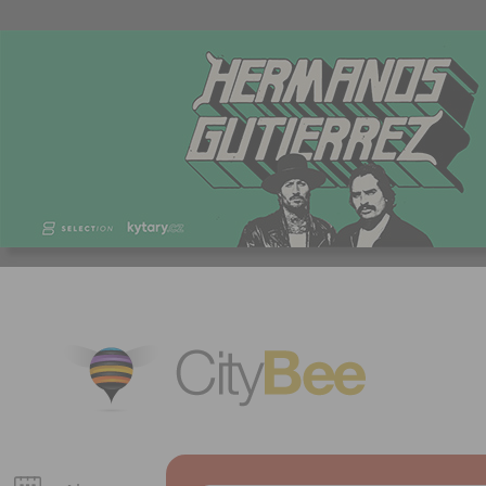
CityBee