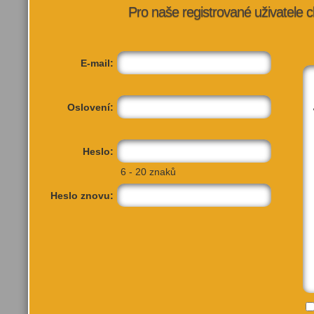
Pro naše registrované uživatele c
E-mail:
Oslovení:
Heslo:
6 - 20 znaků
Heslo znovu: