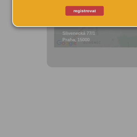
registrovat
Slivenecká 77/1
Praha, 15000