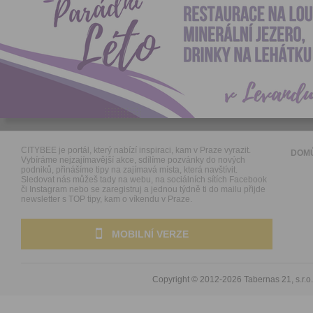
CITYBEE je portál, který nabízí inspiraci, kam v Praze vyrazit.
DOM
Vybíráme nejzajímavější akce, sdílíme pozvánky do nových
podniků, přinášíme tipy na zajímavá místa, která navštívit.
Sledovat nás můžeš tady na webu, na sociálních sítích Facebook
či Instagram nebo se zaregistruj a jednou týdně ti do mailu přijde
newsletter s TOP tipy, kam o víkendu v Praze.
MOBILNÍ VERZE
Copyright © 2012-2026
Tabernas 21, s.r.o.