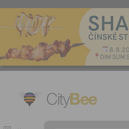
CityBee