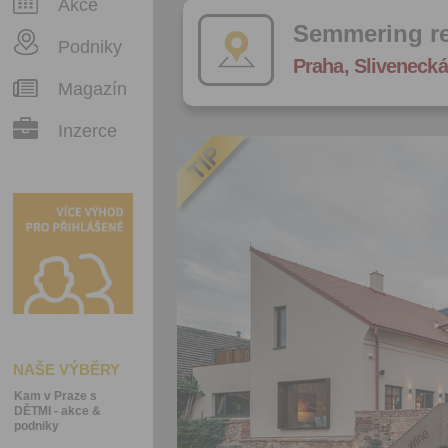
Akce
Semmering re
Podniky
Praha, Slivenecká
Magazín
Inzerce
NAŠE VÝBĚRY
Kam v Praze s
DĚTMI - akce &
podniky