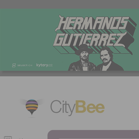
CityBee