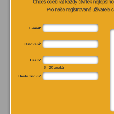
Chceš odebírat každý čtvrtek nejlepší
VÍCE INFORMA
Pro naše registrované uživatele c
E-mail:
Oslovení:
Heslo:
6 - 20 znaků
Heslo znovu: