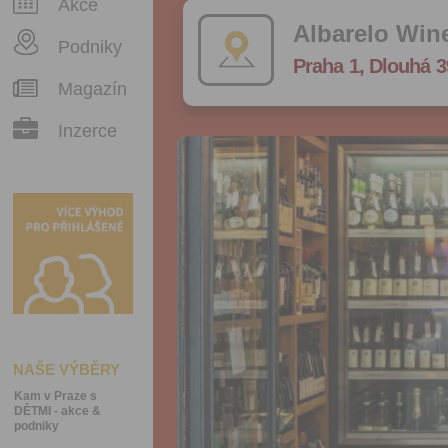
Akce
Albarelo Win
Podniky
Praha 1, Dlouhá 3
Magazín
Inzerce
NAŠE VÝBĚRY
Kam v Praze s
DĚTMI - akce &
podniky