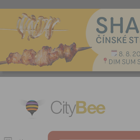
CityBee