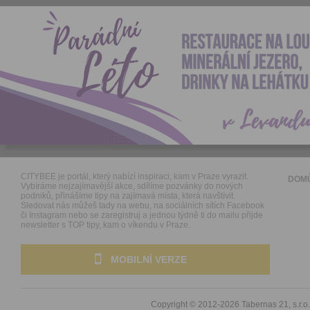
CITYBEE je portál, který nabízí inspiraci, kam v Praze vyrazit.
DOM
Vybíráme nejzajímavější akce, sdílíme pozvánky do nových
podniků, přinášíme tipy na zajímavá místa, která navštívit.
Sledovat nás můžeš tady na webu, na sociálních sítích Facebook
či Instagram nebo se zaregistruj a jednou týdně ti do mailu přijde
newsletter s TOP tipy, kam o víkendu v Praze.
MOBILNÍ VERZE
Copyright © 2012-2026
Tabernas 21, s.r.o.