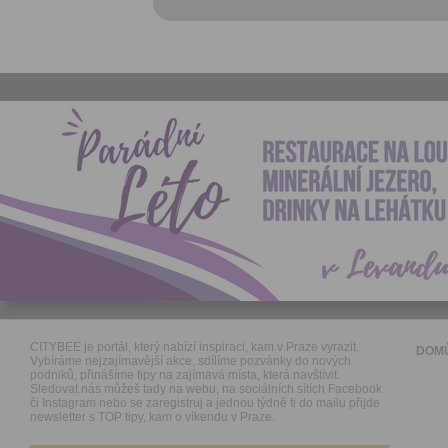
CITYBEE je portál, který nabízí inspiraci, kam v Praze vyrazit.
DOM
Vybíráme nejzajímavější akce, sdílíme pozvánky do nových
podniků, přinášíme tipy na zajímavá místa, která navštívit.
Sledovat nás můžeš tady na webu, na sociálních sítích Facebook
či Instagram nebo se zaregistruj a jednou týdně ti do mailu přijde
newsletter s TOP tipy, kam o víkendu v Praze.