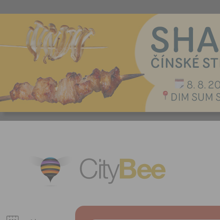
CityBee