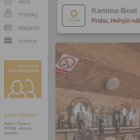
Akce
Kamina Boat
Podniky
Praha, Hořejší ná
Magazín
Inzerce
NAŠE VÝBĚRY
Kam v Praze s
DĚTMI - akce &
podniky