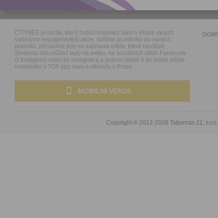
CITYBEE je portál, který nabízí inspiraci, kam v Praze vyrazit.
DOM
Vybíráme nejzajímavější akce, sdílíme pozvánky do nových
podniků, přinášíme tipy na zajímavá místa, která navštívit.
Sledovat nás můžeš tady na webu, na sociálních sítích Facebook
či Instagram nebo se zaregistruj a jednou týdně ti do mailu přijde
newsletter s TOP tipy, kam o víkendu v Praze.
MOBILNÍ VERZE
Copyright © 2012-2026
Tabernas 21, s.r.o.