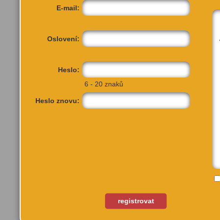
E-mail:
Oslovení:
Heslo:
6 - 20 znaků
Heslo znovu:
registrovat
Hořejší nábřeží, Smíchovská nápla
Praha, 15000