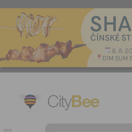
CityBee