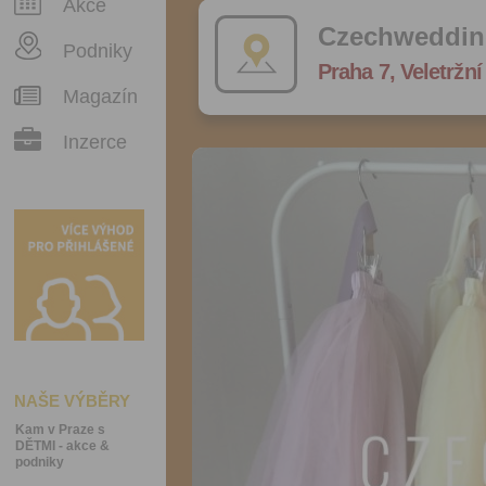
Akce
Czechweddin
Podniky
Praha 7, Veletržní
Magazín
Inzerce
NAŠE VÝBĚRY
Kam v Praze s
DĚTMI - akce &
podniky