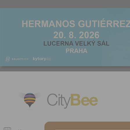
CityBee