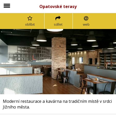
Opatovské terasy
oblíbit
sdílet
web
Moderní restaurace a kavárna na tradičním místě v srdci
Jižního města.