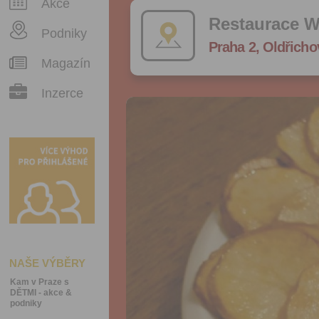
Akce
Restaurace W
Podniky
Praha 2, Oldřicho
Magazín
Inzerce
NAŠE VÝBĚRY
Kam v Praze s
DĚTMI - akce &
podniky