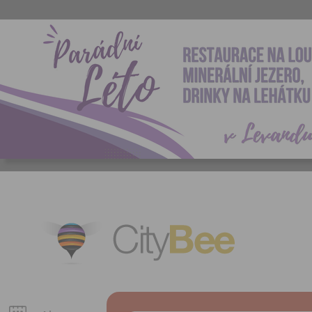
CityBee