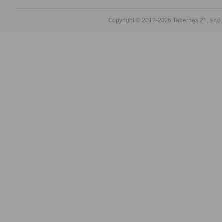
Copyright © 2012-2026
Tabernas 21, s.r.o.