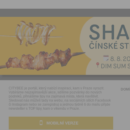
CITYBEE je portál, který nabízí inspiraci, kam v Praze vyrazit.
DOM
Vybíráme nejzajímavější akce, sdílíme pozvánky do nových
podniků, přinášíme tipy na zajímavá místa, která navštívit.
Sledovat nás můžeš tady na webu, na sociálních sítích Facebook
či Instagram nebo se zaregistruj a jednou týdně ti do mailu přijde
newsletter s TOP tipy, kam o víkendu v Praze.
MOBILNÍ VERZE