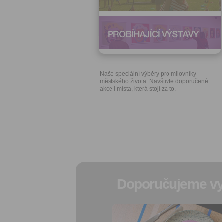
Naše speciální výběry pro milovníky
městského života. Navštivte doporučené
akce i místa, která stojí za to.
Doporučujeme vy
Přidat do