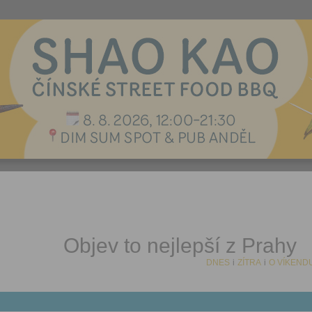
Objev to nejlepší z Prahy
DNES
i
ZÍTRA
i
O VÍKEND