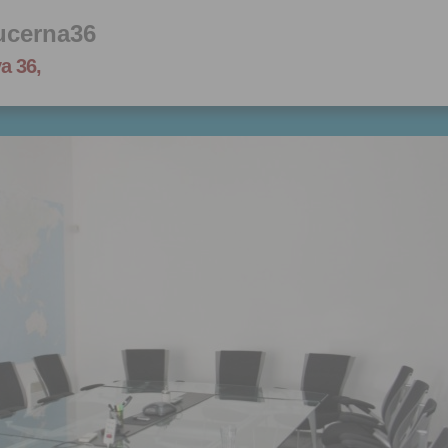
ucerna36
a 36,