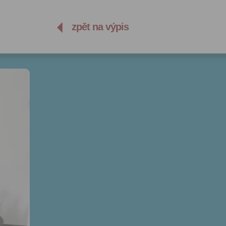
zpět na výpis