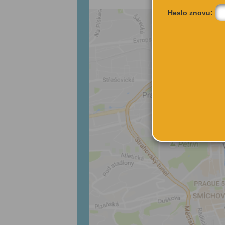
Heslo znovu: