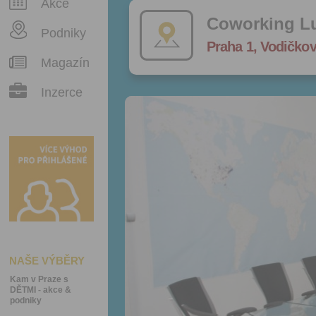
Akce
Coworking L
Podniky
Praha 1, Vodičkov
Magazín
Inzerce
NAŠE VÝBĚRY
Kam v Praze s
DĚTMI - akce &
podniky