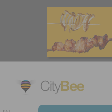
CityBee