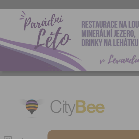
CityBee