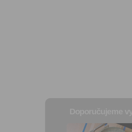
Doporučujeme vy
Přidat do