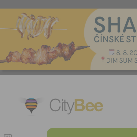
CityBee