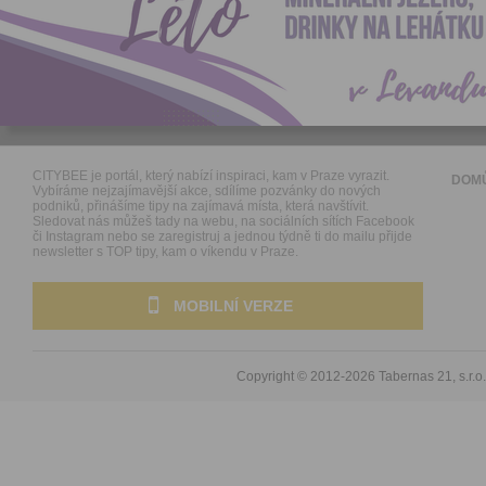
CITYBEE je portál, který nabízí inspiraci, kam v Praze vyrazit.
DOM
Vybíráme nejzajímavější akce, sdílíme pozvánky do nových
podniků, přinášíme tipy na zajímavá místa, která navštívit.
Sledovat nás můžeš tady na webu, na sociálních sítích Facebook
či Instagram nebo se zaregistruj a jednou týdně ti do mailu přijde
newsletter s TOP tipy, kam o víkendu v Praze.
MOBILNÍ VERZE
Copyright © 2012-2026
Tabernas 21, s.r.o.