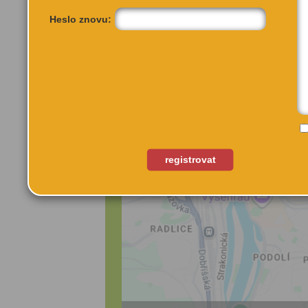
Heslo znovu:
registrovat