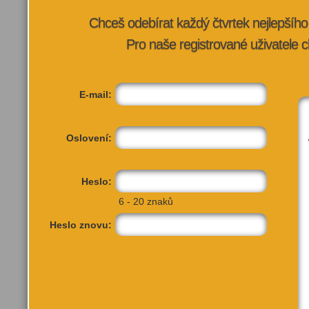
VÍCE INFORMA
Chceš odebírat každý čtvrtek nejlepší
Pro naše registrované uživatele c
E-mail:
Oslovení:
Heslo:
6 - 20 znaků
Heslo znovu: