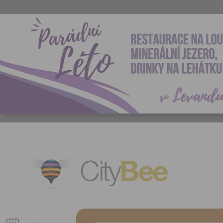
CityBee