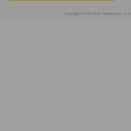
Copyright © 2012-2026
Tabernas 21, s.r.o.