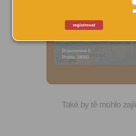
registrovat
Braunerova 5
Praha, 18000
Také by tě mohlo zají