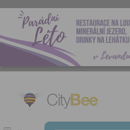
CityBee