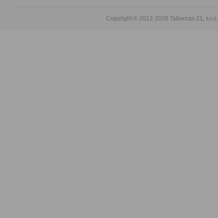
Copyright © 2012-2026
Tabernas 21, s.r.o.