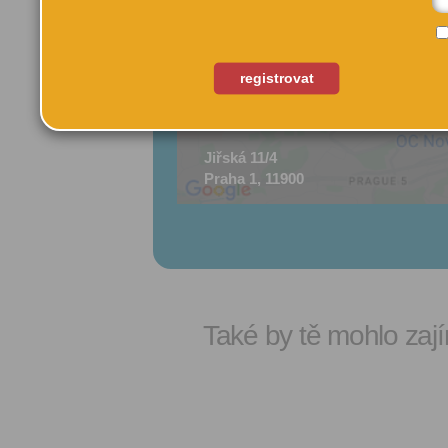
registrovat
Jiřská 11/4
Praha 1, 11900
Také by tě mohlo zají