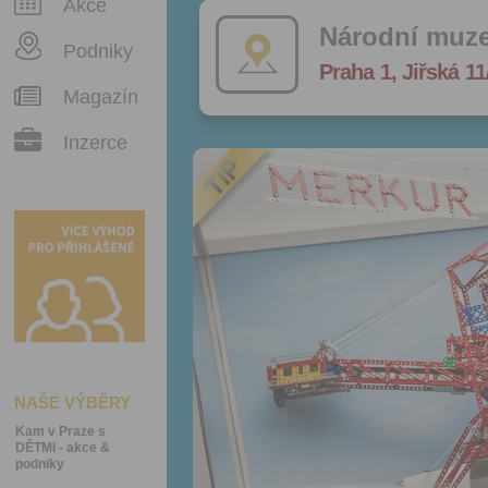
Akce
Národní muz
Podniky
Praha 1, Jiřská 11
Magazín
Inzerce
NAŠE VÝBĚRY
Kam v Praze s
DĚTMI - akce &
podniky