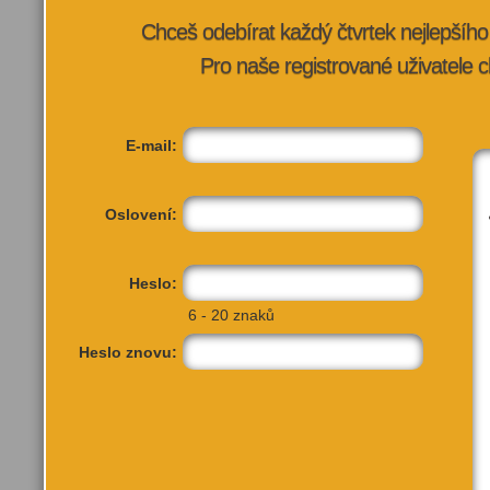
VÍCE INFORMA
Chceš odebírat každý čtvrtek nejlepší
Pro naše registrované uživatele c
E-mail:
Oslovení:
Heslo:
6 - 20 znaků
Heslo znovu: