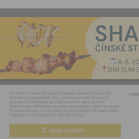
CITYBEE je portál, který nabízí inspiraci, kam v Praze vyrazit.
DOM
Vybíráme nejzajímavější akce, sdílíme pozvánky do nových
podniků, přinášíme tipy na zajímavá místa, která navštívit.
Sledovat nás můžeš tady na webu, na sociálních sítích Facebook
či Instagram nebo se zaregistruj a jednou týdně ti do mailu přijde
newsletter s TOP tipy, kam o víkendu v Praze.
MOBILNÍ VERZE