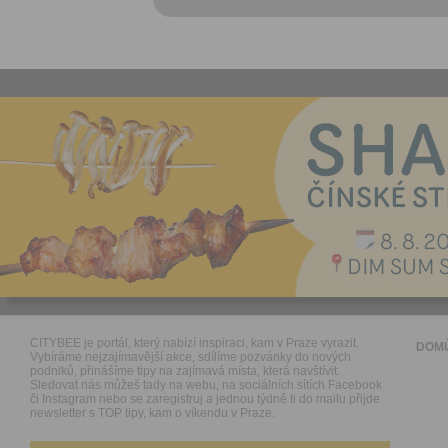
CITYBEE je portál, který nabízí inspiraci, kam v Praze vyrazit.
DOM
Vybíráme nejzajímavější akce, sdílíme pozvánky do nových
podniků, přinášíme tipy na zajímavá místa, která navštívit.
Sledovat nás můžeš tady na webu, na sociálních sítích Facebook
či Instagram nebo se zaregistruj a jednou týdně ti do mailu přijde
newsletter s TOP tipy, kam o víkendu v Praze.