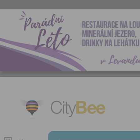
CityBee