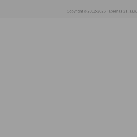
Copyright © 2012-2026
Tabernas 21, s.r.o.