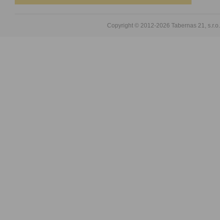
Copyright © 2012-2026
Tabernas 21, s.r.o.