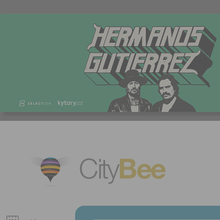
CityBee