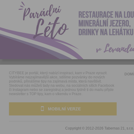
CITYBEE je portál, který nabízí inspiraci, kam v Praze vyrazit.
DOM
Vybíráme nejzajímavější akce, sdílíme pozvánky do nových
podniků, přinášíme tipy na zajímavá místa, která navštívit.
Sledovat nás můžeš tady na webu, na sociálních sítích Facebook
či Instagram nebo se zaregistruj a jednou týdně ti do mailu přijde
newsletter s TOP tipy, kam o víkendu v Praze.
MOBILNÍ VERZE
Copyright © 2012-2026
Tabernas 21, s.r.o.