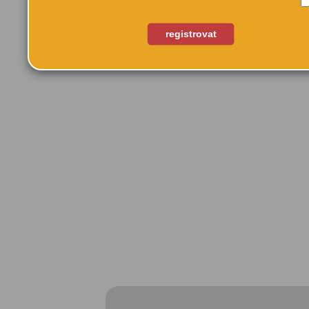
registrovat