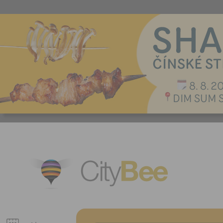
CityBee