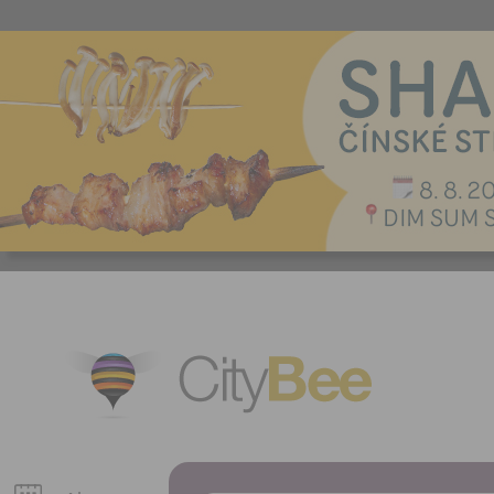
CityBee