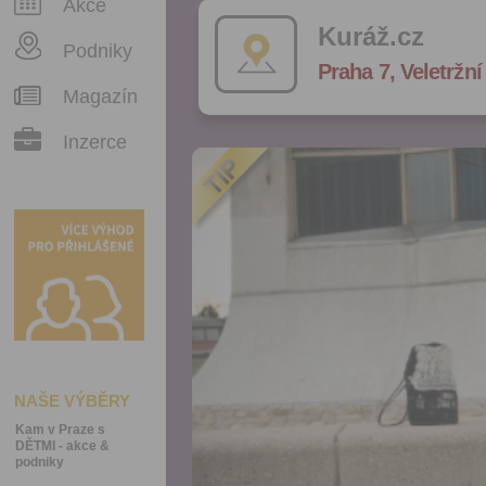
Akce
Kuráž.cz
Podniky
Praha 7, Veletržní
Magazín
Inzerce
NAŠE VÝBĚRY
Kam v Praze s
DĚTMI - akce &
podniky