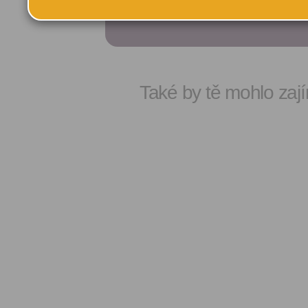
Také by tě mohlo zají