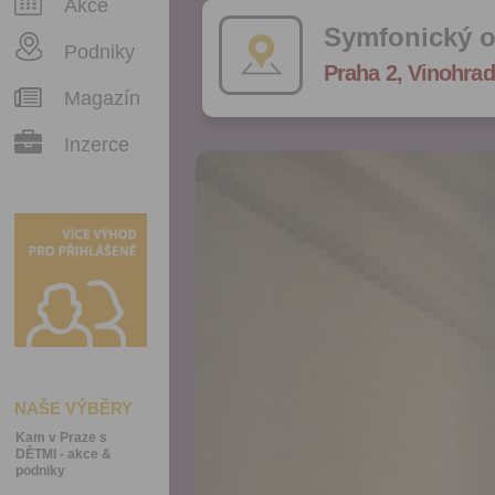
Akce
Symfonický o
Podniky
Praha 2, Vinohrad
Magazín
Inzerce
NAŠE VÝBĚRY
Kam v Praze s
DĚTMI - akce &
podniky