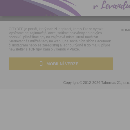
CITYBEE je portál, který nabízí inspiraci, kam v Praze vyrazit.
DOM
Vybíráme nejzajímavější akce, sdílíme pozvánky do nových
podniků, přinášíme tipy na zajímavá místa, která navštívit.
Sledovat nás můžeš tady na webu, na sociálních sítích Facebook
či Instagram nebo se zaregistruj a jednou týdně ti do mailu přijde
newsletter s TOP tipy, kam o víkendu v Praze.
MOBILNÍ VERZE
Copyright © 2012-2026
Tabernas 21, s.r.o.