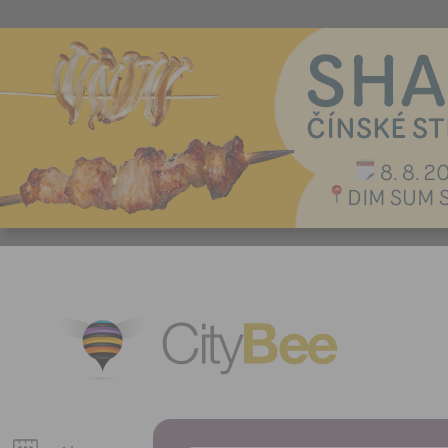
CityBee