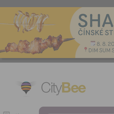
CityBee