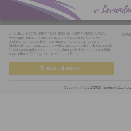
CITYBEE je portál, který nabízí inspiraci, kam v Praze vyrazit.
DOM
Vybíráme nejzajímavější akce, sdílíme pozvánky do nových
podniků, přinášíme tipy na zajímavá místa, která navštívit.
Sledovat nás můžeš tady na webu, na sociálních sítích Facebook
či Instagram nebo se zaregistruj a jednou týdně ti do mailu přijde
newsletter s TOP tipy, kam o víkendu v Praze.
MOBILNÍ VERZE
Copyright © 2012-2026
Tabernas 21, s.r.o.