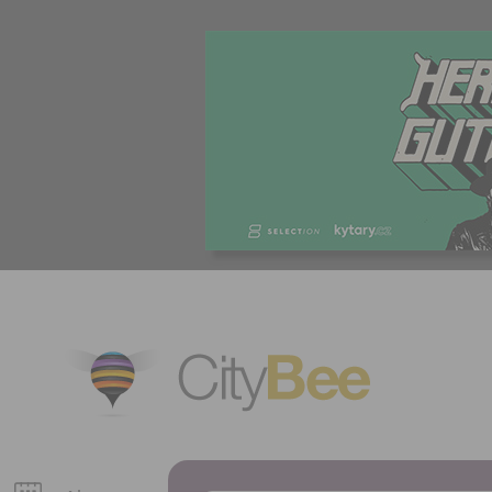
CityBee