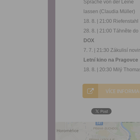
Sprache von der Leine
lassen (Claudia Müller)
18. 8. | 21:00 Riefenstahl
28. 8. | 21:00 Táhněte d
DOX
7. 7. | 21:30 Zákulisí nov
Letní kino na Pragovce
18. 8. | 20:30 Milý Thoma
VÍCE INFORMA