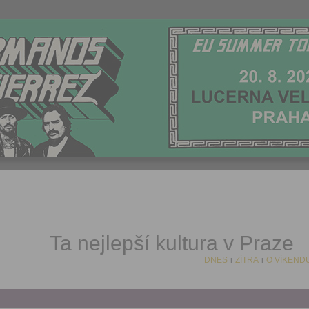
Ta nejlepší kultura v Praze
DNES
i
ZÍTRA
i
O VÍKEND