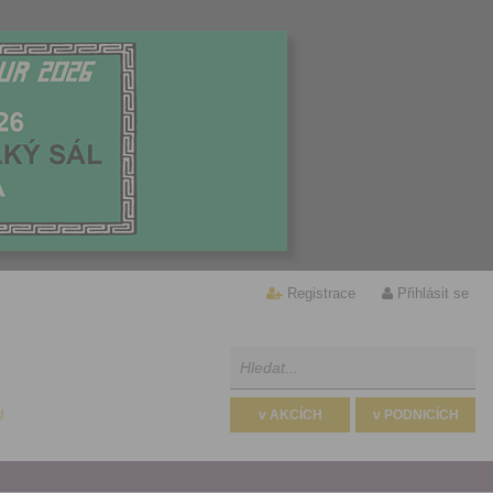
Registrace
Přihlásit se
U