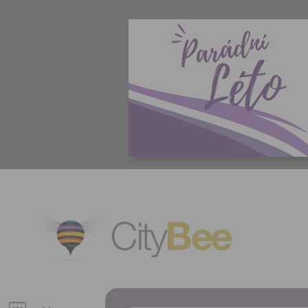
CityBee