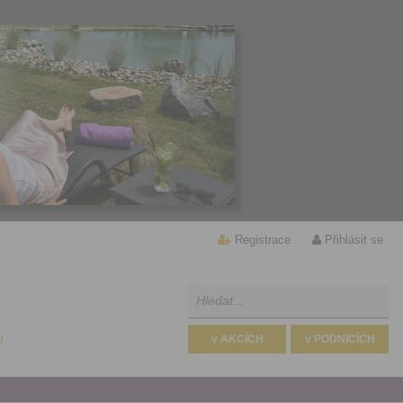
Registrace
Přihlásit se
U