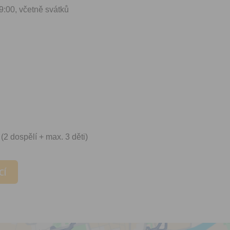
zpracováním osobních údajů
9:00, včetně svátků
vytvoření Vašeho uživatelsk
nezbytného pro přihlášení už
webových stránkách a využití
základních funkcí. Souhlas j
dobu existence uživatelskéh
jeho odstranění, nebo do od
Vašeho souhlasu se zpraco
osobních údajů pro tento úče
Newsletter:
Zaškrtnutím políčka „Chci do
emailem newsletter“ uděluje
se zpracováním výše uvede
2 dospělí + max. 3 děti)
osobních údajů za účelem ro
redakčních a marketingovýc
Správcem, zejména marketi
materiálů a pozvánek na akc
CÍ
Souhlas je udělen po dobu pě
do odvolání Vašeho souhlas
zpracováním osobních údajů
účel.
Vyplněním a odesláním to
formuláře potvrzujete, že js