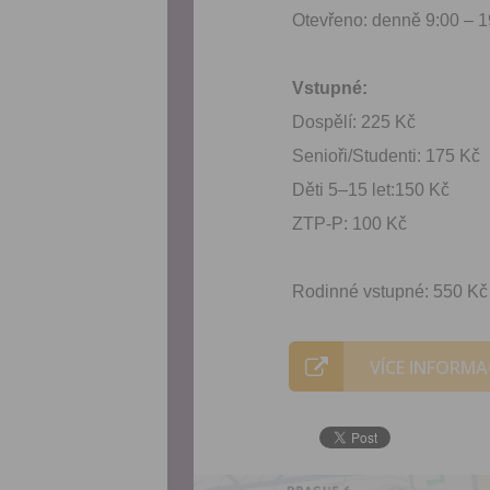
Otevřeno: denně 9:00 – 1
Vstupné:
Dospělí: 225 Kč
Senioři/Studenti: 175 Kč
Děti 5–15 let:150 Kč
ZTP-P: 100 Kč
Rodinné vstupné: 550 Kč (
VÍCE INFORMA