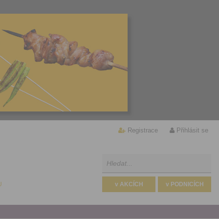
Registrace
Přihlásit se
U