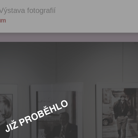
Výstava fotografií
dům