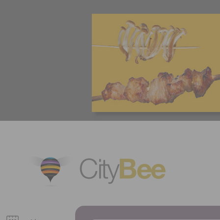
CityBee