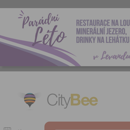
CityBee