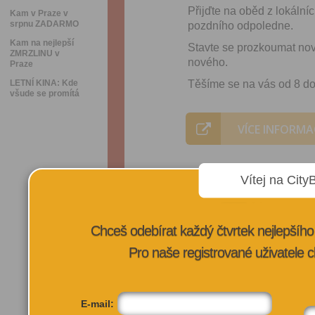
Přijďte na oběd z lokální
Kam v Praze v
srpnu ZADARMO
pozdního odpoledne.
Kam na nejlepší
Stavte se prozkoumat nový
ZMRZLINU v
nového.
Praze
LETNÍ KINA: Kde
Těšíme se na vás od 8 do
všude se promítá
VÍCE INFORMA
Vítej na City
Chceš odebírat každý čtvrtek nejlepší
Pro naše registrované uživatele c
E-mail: