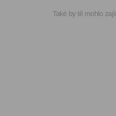
Také by tě mohlo zají