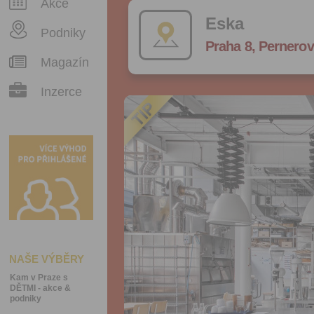
Akce
Eska
Podniky
Praha 8, Pernerov
Magazín
Inzerce
NAŠE VÝBĚRY
Kam v Praze s
DĚTMI - akce &
podniky