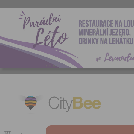
CityBee