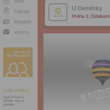
Akce
U Demínky
Podniky
Praha 2, Čelakov
Magazín
Inzerce
NAŠE VÝBĚRY
Kam v Praze s
DĚTMI - akce &
podniky