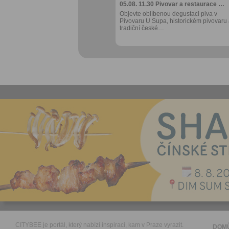
05.08. 11.30
Pivovar a restaurace …
Objevte oblíbenou degustaci piva v
Pivovaru U Supa, historickém pivovaru
tradiční české…
CITYBEE je portál, který nabízí inspiraci, kam v Praze vyrazit.
DOM