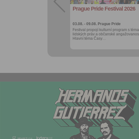
Prague Pride Festival 2026
Více výhod pro
přihlášené
03.08. - 09.08.
Prague Pride
Festival propojí kulturní program s téma
lidských práv a občanské angažovanost
Hlavní téma Časy…