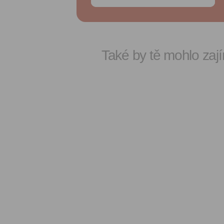
Také by tě mohlo zají