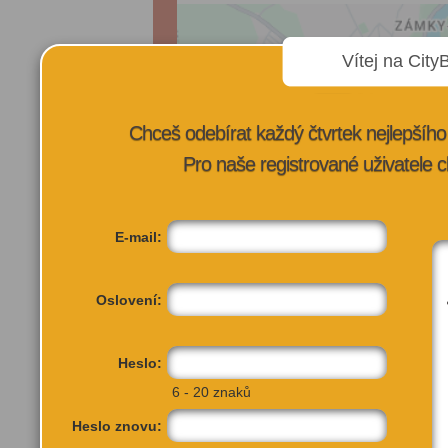
Vítej na City
Chceš odebírat každý čtvrtek nejlepší
Pro naše registrované uživatele c
E-mail:
Oslovení:
Heslo:
6 - 20 znaků
Heslo znovu: