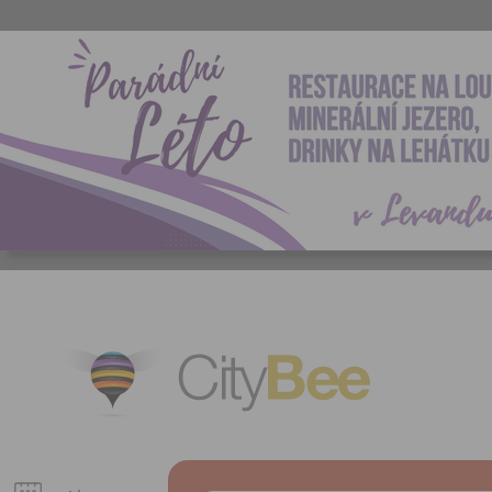
CityBee