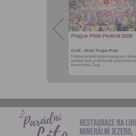
Sdílet:
Facebook
export do
kalendáře
Prague Pride Festival 2026
Více výhod pro
přihlášené
03.08. - 09.08.
Prague Pride
Festival propojí kulturní program s téma
lidských práv a občanské angažovanost
Hlavní téma Časy…