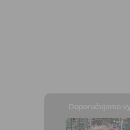
Doporučujeme vy
Přidat do
oblíbených