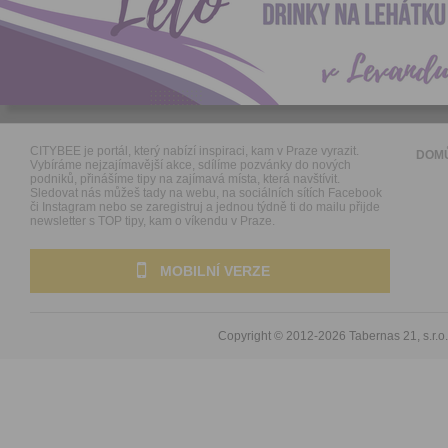
CITYBEE je portál, který nabízí inspiraci, kam v Praze vyrazit.
DOM
Vybíráme nejzajímavější akce, sdílíme pozvánky do nových
podniků, přinášíme tipy na zajímavá místa, která navštívit.
Sledovat nás můžeš tady na webu, na sociálních sítích Facebook
či Instagram nebo se zaregistruj a jednou týdně ti do mailu přijde
newsletter s TOP tipy, kam o víkendu v Praze.
MOBILNÍ VERZE
Copyright © 2012-2026
Tabernas 21, s.r.o.