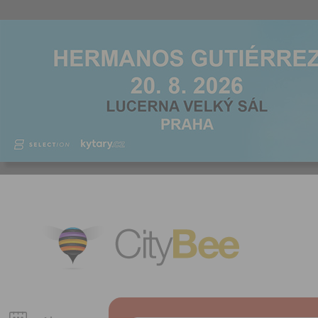
CityBee