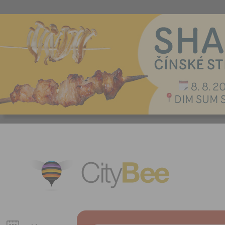
CityBee