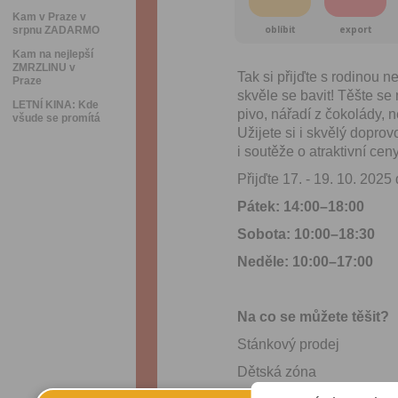
Kam v Praze v
oblíbit
export
srpnu ZADARMO
Kam na nejlepší
ZMRZLINU v
Tak si přijďte s rodinou n
Praze
skvěle se bavit! Těšte s
LETNÍ KINA: Kde
pivo, nářadí z čokolády, 
všude se promítá
Užijete si i skvělý doprov
i soutěže o atraktivní ce
Přijďte 17. - 19. 10. 2025
Pátek: 14:00–18:00
Sobota: 10:00–18:30
Neděle: 10:00–17:00
Na co se můžete těšit?
Stánkový prodej
Dětská zóna