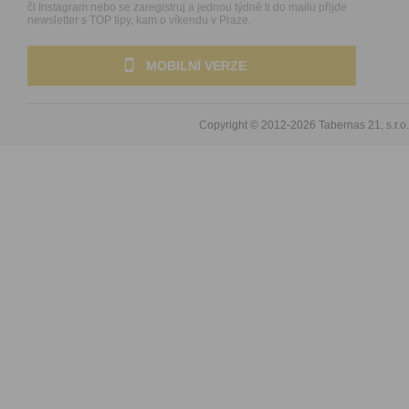
či Instagram nebo se zaregistruj a jednou týdně ti do mailu přijde
newsletter s TOP tipy, kam o víkendu v Praze.
MOBILNÍ VERZE
Copyright © 2012-2026
Tabernas 21, s.r.o.