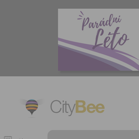
CityBee