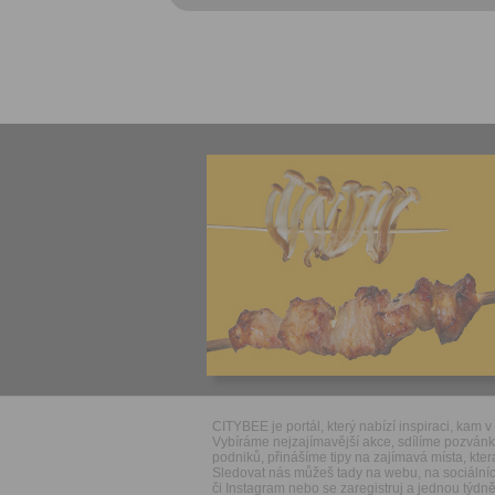
CITYBEE je portál, který nabízí inspiraci, kam v 
Vybíráme nejzajímavější akce, sdílíme pozván
podniků, přinášíme tipy na zajímavá místa, která
Sledovat nás můžeš tady na webu, na sociálníc
či Instagram nebo se zaregistruj a jednou týdně 