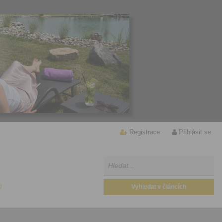
Registrace
Přihlásit se
U