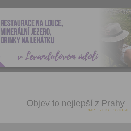
Objev to nejlepší z Prahy
DNES
i
ZÍTRA
i
O VÍKEND