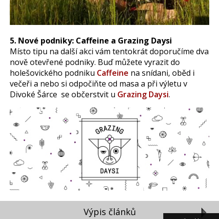
5. Nové podniky: Caffeine a Grazing Daysi
Místo tipu na další akci vám tentokrát doporučíme dva
nově otevřené podniky. Buď můžete vyrazit do
holešovického podniku
Caffeine
na snídani, oběd i
večeři a nebo si odpočiňte od masa a při výletu v
Divoké Šárce se občerstvit u
Grazing Daysi
.
Výpis článků